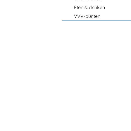
Eten & drinken
VVV-punten