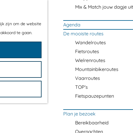
Mix & Match jouw dagje uit
ijk zijn om de website
Agenda
 akkoord te gaan.
De mooiste routes
Wandelroutes
Fietsroutes
Wielrenroutes
Mountainbikeroutes
Vaarroutes
TOP's
Fietspauzepunten
Plan je bezoek
Bereikbaarheid
Overnachten