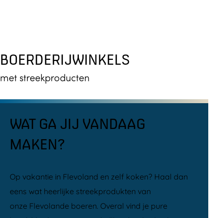
BOERDERIJWINKELS
met streekproducten
WAT GA JIJ VANDAAG
MAKEN?
Op vakantie in Flevoland en zelf koken? Haal dan
eens wat heerlijke streekprodukten van
onze Flevolande boeren. Overal vind je pure