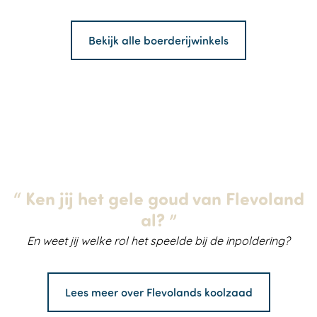
Bekijk alle boerderijwinkels
“
Ken jij het gele goud van Flevoland
al?
”
En weet jij welke rol het speelde bij de inpoldering?
Lees meer over Flevolands koolzaad