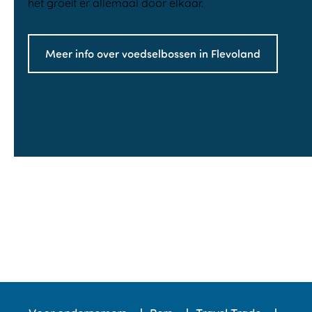
het groeit er allemaal door elkaar.
Meer info over voedselbossen in Flevoland