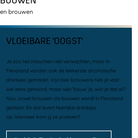
BOUWEN
en brouwen
VLOEIBARE 'OOGST'
Je zou het misschien niet verwachten, maar in
Flevoland worden ook de lekkerste alcoholische
drankjes gemaakt. Van bier brouwens heb je vast
wel eens gehoord, maar wijn 'bouw' je, wist je dat al?
Nou, zowel brouwen als bouwen wordt in Flevoland
gedaan. En dat levert heerlijke drankjes
op. Wanneer kom jij ze proeven?