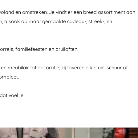
levoland en omstreken. Je vindt er een breed assortiment aan
len, alsook op maat gemaakte cadeau-, streek-, en
rrels, familiefeesten en bruiloften.
eubilair tot decoratie; zij toveren elke tuin, schuur of
compleet.
at voel je.