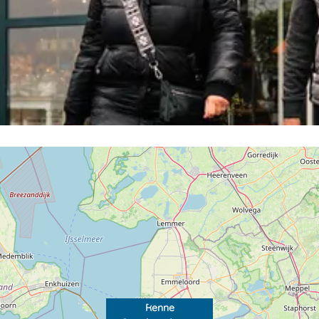
Renne