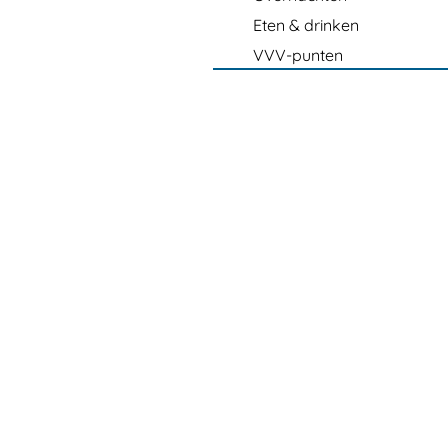
Eten & drinken
VVV-punten