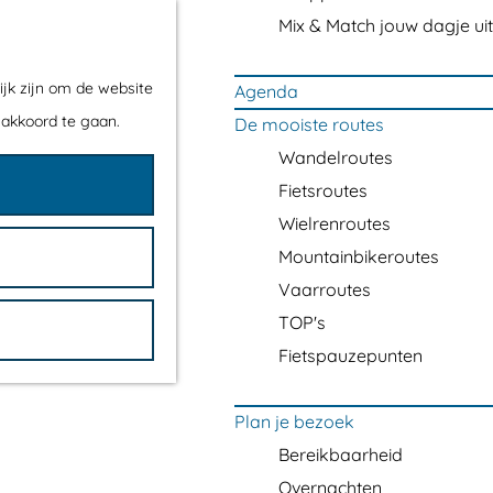
Mix & Match jouw dagje uit
ijk zijn om de website
Agenda
 akkoord te gaan.
De mooiste routes
Wandelroutes
Fietsroutes
Wielrenroutes
Mountainbikeroutes
Vaarroutes
TOP's
Fietspauzepunten
Plan je bezoek
Bereikbaarheid
Overnachten