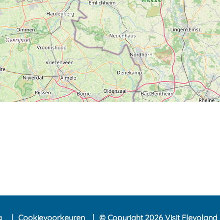
ng
Cookievoorkeuren
© Copyright 2026 Visit Flevoland