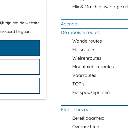
Mix & Match jouw dagje uit
ijk zijn om de website
Agenda
 akkoord te gaan.
De mooiste routes
Wandelroutes
Fietsroutes
Wielrenroutes
Mountainbikeroutes
Vaarroutes
TOP's
Fietspauzepunten
Plan je bezoek
Bereikbaarheid
Overnachten