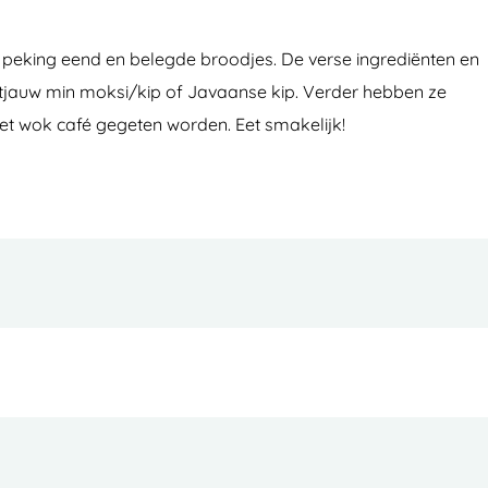
 peking eend en belegde broodjes. De verse ingrediënten en
, tjauw min moksi/kip of Javaanse kip. Verder hebben ze
et wok café gegeten worden. Eet smakelijk!