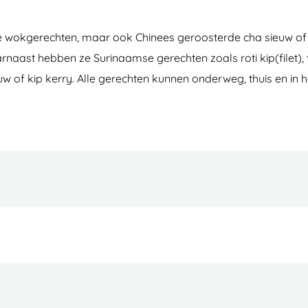
de wokgerechten, maar ook Chinees geroosterde cha sieuw of
arnaast hebben ze Surinaamse gerechten zoals roti kip(filet)
of kip kerry. Alle gerechten kunnen onderweg, thuis en in h