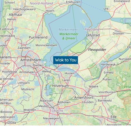
Wok to You