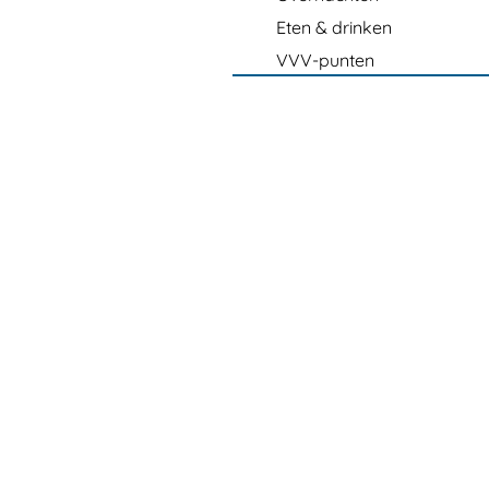
Eten & drinken
VVV-punten