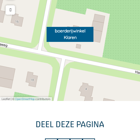
Boerderijwinkel
Klaren
Leaflet
|
©
OpenStreetMap
contributors
DEEL DEZE PAGINA