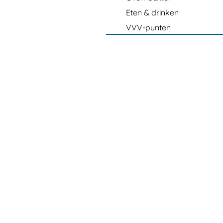
Eten & drinken
VVV-punten