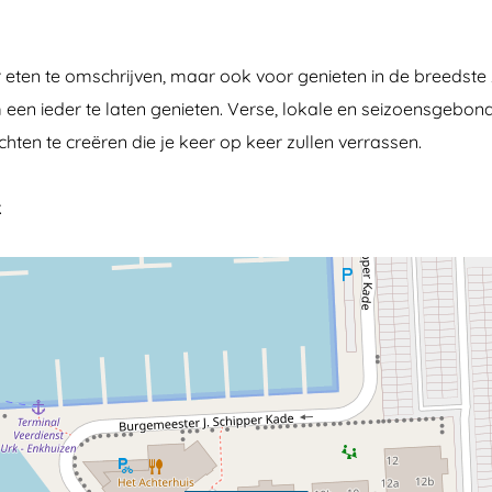
eten te omschrijven, maar ook voor genieten in de breedste
om een ieder te laten genieten. Verse, lokale en seizoensgeb
hten te creëren die je keer op keer zullen verrassen.
.