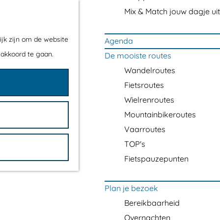
Mix & Match jouw dagje uit
ijk zijn om de website
Agenda
 akkoord te gaan.
De mooiste routes
Wandelroutes
Fietsroutes
Wielrenroutes
Mountainbikeroutes
Vaarroutes
TOP's
Fietspauzepunten
Plan je bezoek
Bereikbaarheid
Overnachten