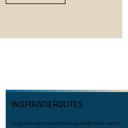
INSPIRATIEROUTES
Ga jij liever een vooraf samengestelde route varen?