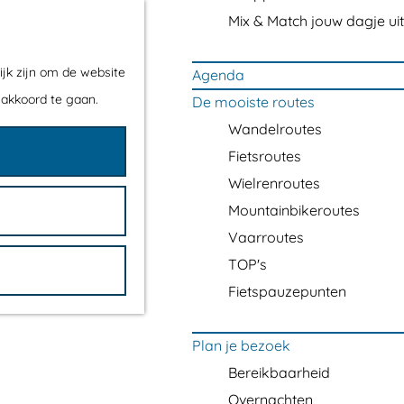
Mix & Match jouw dagje uit
ijk zijn om de website
Agenda
 akkoord te gaan.
De mooiste routes
Wandelroutes
Fietsroutes
Wielrenroutes
Mountainbikeroutes
Vaarroutes
TOP's
Fietspauzepunten
Plan je bezoek
Bereikbaarheid
Overnachten