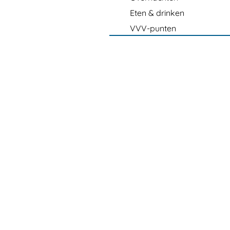
Eten & drinken
VVV-punten