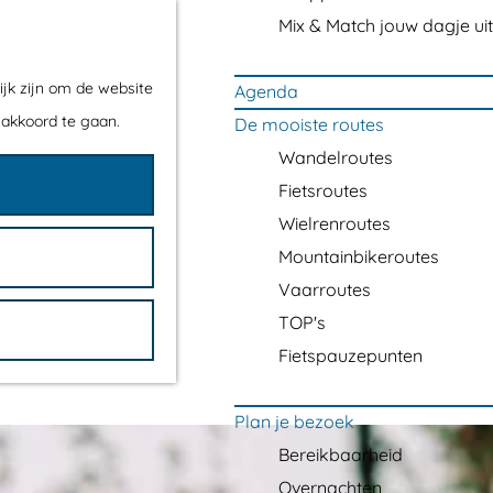
Mix & Match jouw dagje uit
ijk zijn om de website
Agenda
 akkoord te gaan.
De mooiste routes
Wandelroutes
Fietsroutes
Wielrenroutes
Mountainbikeroutes
Vaarroutes
TOP's
Fietspauzepunten
Plan je bezoek
Bereikbaarheid
Overnachten