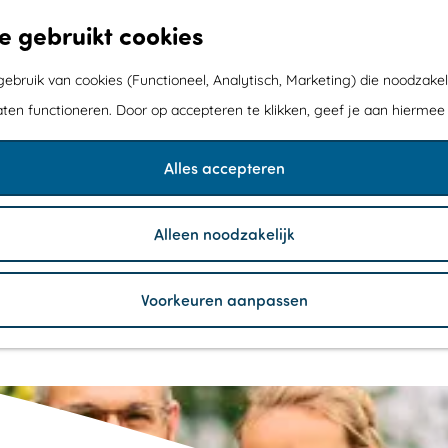
e gebruikt cookies
bruik van cookies (Functioneel, Analytisch, Marketing) die noodzakel
aten functioneren. Door op accepteren te klikken, geef je aan hiermee
 voor "wijngaard"
Alles accepteren
Alleen noodzakelijk
Voorkeuren aanpassen