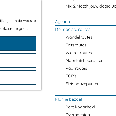
Mix & Match jouw dagje uit
ijk zijn om de website
Agenda
 akkoord te gaan.
De mooiste routes
Wandelroutes
Fietsroutes
Wielrenroutes
Mountainbikeroutes
Vaarroutes
TOP's
Fietspauzepunten
Plan je bezoek
Bereikbaarheid
Overnachten