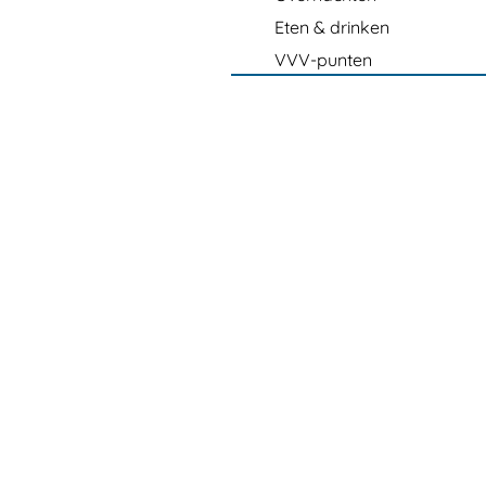
Eten & drinken
VVV-punten