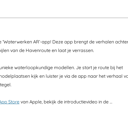
e ‘Waterwerken AR’-app! Deze app brengt de verhalen achter
jlen van de Havenroute en laat je verrassen.
unieke waterloopkundige modellen. Je start je route bij het
delplaatsen kijk en luister je via de app naar het verhaal v
tegel.
App Store
van Apple, bekijk de introductievideo in de …