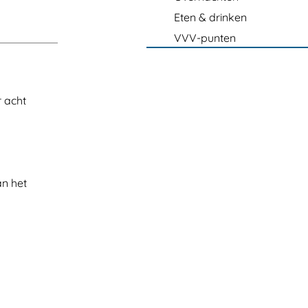
Eten & drinken
VVV-punten
 acht
an het