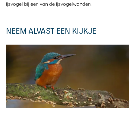
ijsvogel bij een van de ijsvogelwanden.
NEEM ALVAST EEN KIJKJE
O
p