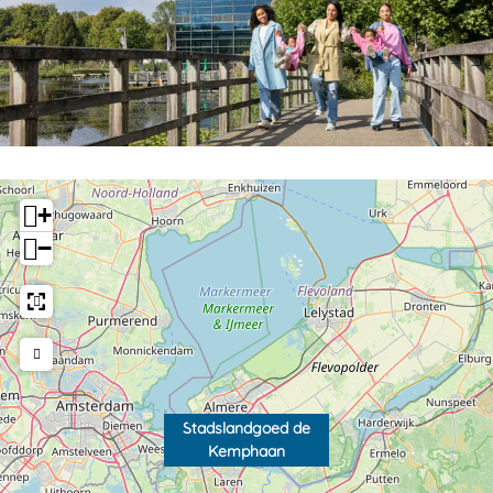
+
−
Stadslandgoed de
Kemphaan