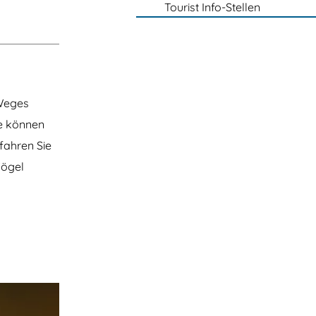
Tourist Info-Stellen
 Weges
ke können
fahren Sie
Vögel