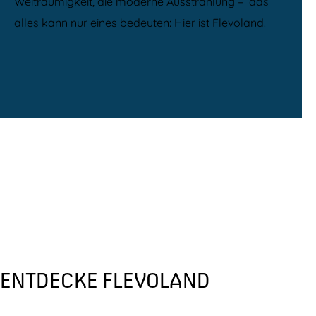
Weiträumigkeit, die moderne Ausstrahlung – das
alles kann nur eines bedeuten: Hier ist Flevoland.
ENTDECKE FLEVOLAND