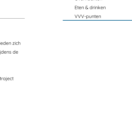
Eten & drinken
VVV-punten
ieden zich
ijdens de
traject