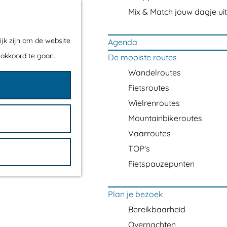
Mix & Match jouw dagje uit
ijk zijn om de website
Agenda
 akkoord te gaan.
De mooiste routes
Wandelroutes
Fietsroutes
Wielrenroutes
Mountainbikeroutes
Vaarroutes
TOP's
Fietspauzepunten
Plan je bezoek
Bereikbaarheid
Overnachten