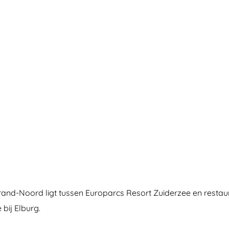
strand-Noord ligt tussen Europarcs Resort Zuiderzee en resta
bij Elburg.