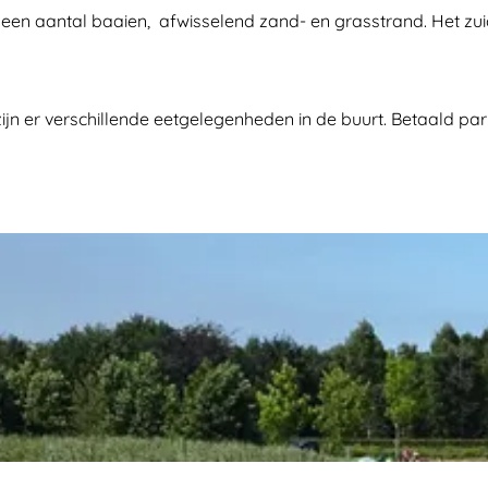
 een aantal baaien, afwisselend zand- en grasstrand. Het zuid
 zijn er verschillende eetgelegenheden in de buurt. Betaald pa