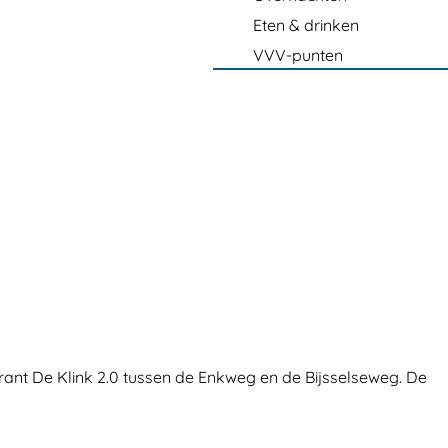
Eten & drinken
VVV-punten
urant De Klink 2.0 tussen de Enkweg en de Bijsselseweg. De