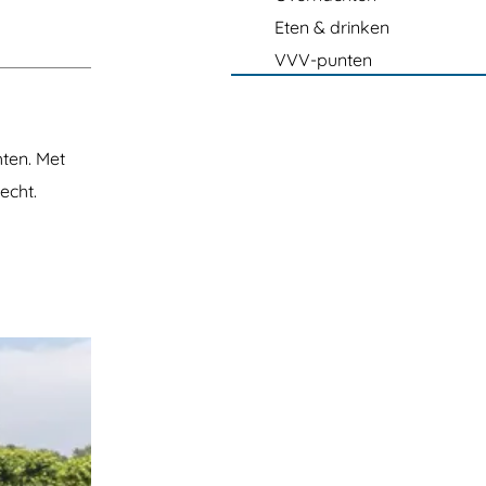
Eten & drinken
VVV-punten
hten. Met
echt.