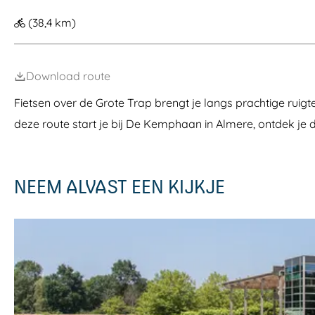
a
(38,4 km)
g
e
Download route
Fietsen over de Grote Trap brengt je langs prachtige ruigt
deze route start je bij De Kemphaan in Almere, ontdek je 
NEEM ALVAST EEN KIJKJE