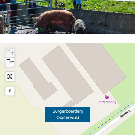
+
−
Burgerboerderij
Oosterwold