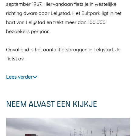
y
september 1967. Hiervandaan fiets je in westelijke
richting dwars door Lelystad. Het Bultpark ligt in het
hart van Lelystad en trekt meer dan 100.000
bezoekers per jaar.
Opvallend is het aantal fietsbruggen in Lelystad. Je
fietst ov…
Lees verder
NEEM ALVAST EEN KIJKJE