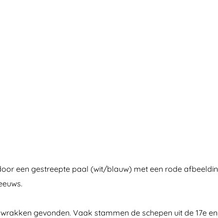
door een gestreepte paal (wit/blauw) met een rode afbeeldin
eeuws.
pswrakken gevonden. Vaak stammen de schepen uit de 17e en 