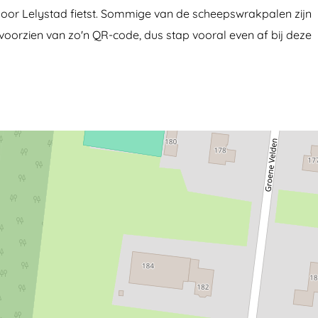
oor Lelystad fietst. Sommige van de scheepswrakpalen zijn
oorzien van zo'n QR-code, dus stap vooral even af bij deze