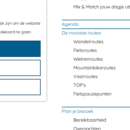
Mix & Match jouw dagje uit
ijk zijn om de website
Agenda
 akkoord te gaan.
De mooiste routes
Wandelroutes
Fietsroutes
Wielrenroutes
Mountainbikeroutes
Vaarroutes
TOP's
Fietspauzepunten
Plan je bezoek
Bereikbaarheid
Overnachten