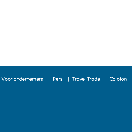
Voor ondernemers
Pers
Travel Trade
Colofon