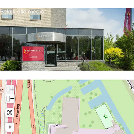
Bekijk alle media
+
−