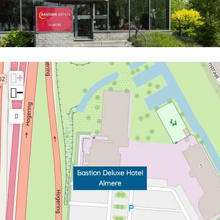
+
−
Bastion Deluxe Hotel
Almere