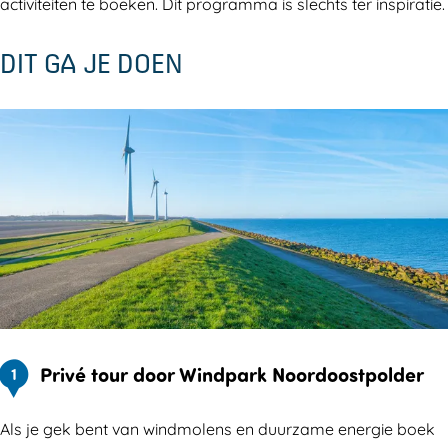
activiteiten te boeken. Dit programma is slechts ter inspiratie.
DIT GA JE DOEN
Privé tour door Windpark Noordoostpolder
1
Als je gek bent van windmolens en duurzame energie boek