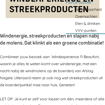
a
Plan je bezoek
STREEKPRODUCTEN
g
Bereikbaarheid
e
Overnachten
Eten & drinken
VVV-punten
Windenergie, streekproducten en slapen nabij
de molens. Dat klinkt als een groene combinatie!
Combineer jouw bezoek aan Windexperience 11 Beaufort,
waarin je alles te weten komt over windenergie, met een
nacht nabij de windmolens op de boerderij van Afslag
Nagele. Uiteraard neem je ook nog wat streekproducten uit
de boerderijwinkel mee naar huis. Genieten!
LET OP: Je kunt er zelf voor kiezen om één, meerdere of alle