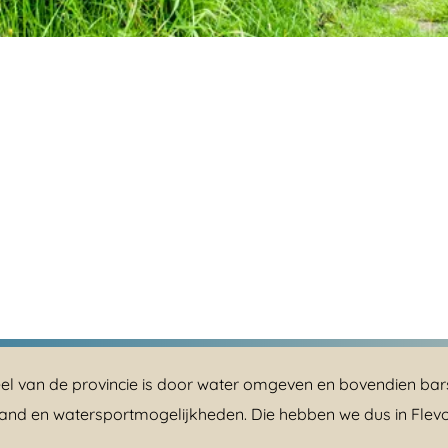
deel van de provincie is door water omgeven en bovendien ba
jn strand en watersportmogelijkheden. Die hebben we dus in Fle