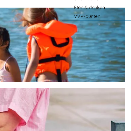
Eten & drinken
VVV-punten