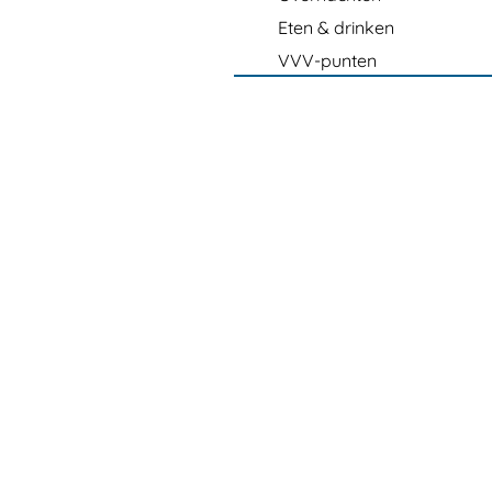
Eten & drinken
VVV-punten