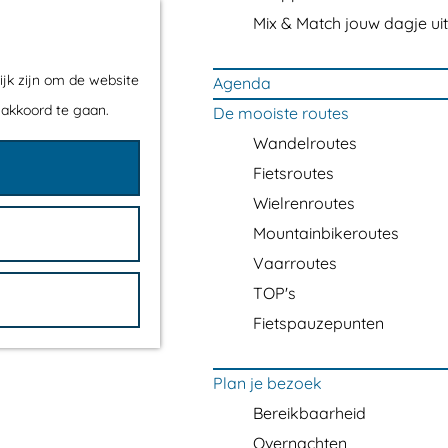
Mix & Match jouw dagje uit
ijk zijn om de website
Agenda
 akkoord te gaan.
De mooiste routes
Wandelroutes
Fietsroutes
Wielrenroutes
Mountainbikeroutes
Vaarroutes
TOP's
Fietspauzepunten
Plan je bezoek
Bereikbaarheid
Overnachten