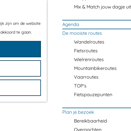
Mix & Match jouw dagje uit
ijk zijn om de website
Agenda
 akkoord te gaan.
De mooiste routes
Wandelroutes
Fietsroutes
Wielrenroutes
Mountainbikeroutes
Vaarroutes
TOP's
Fietspauzepunten
Plan je bezoek
Bereikbaarheid
Overnachten