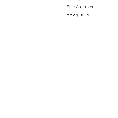
Eten & drinken
VVV-punten