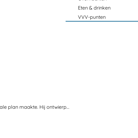
Eten & drinken
VVV-punten
le plan maakte. Hij ontwierp…