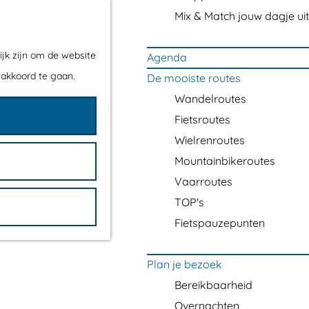
Mix & Match jouw dagje uit
ijk zijn om de website
Agenda
 akkoord te gaan.
De mooiste routes
Wandelroutes
Fietsroutes
Wielrenroutes
Mountainbikeroutes
Vaarroutes
TOP's
Fietspauzepunten
Plan je bezoek
Bereikbaarheid
Overnachten