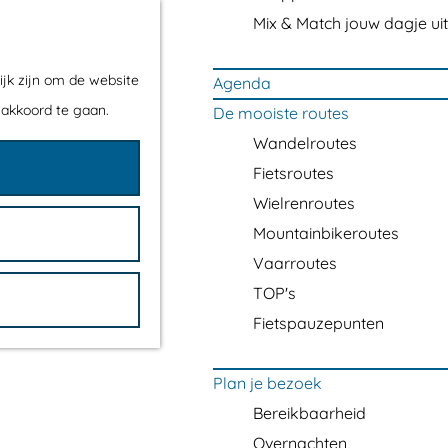
Mix & Match jouw dagje uit
ijk zijn om de website
Agenda
 akkoord te gaan.
De mooiste routes
Wandelroutes
Fietsroutes
Wielrenroutes
Mountainbikeroutes
Vaarroutes
TOP's
Fietspauzepunten
Plan je bezoek
Bereikbaarheid
Overnachten