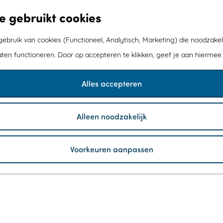
e gebruikt cookies
bruik van cookies (Functioneel, Analytisch, Marketing) die noodzakel
aten functioneren. Door op accepteren te klikken, geef je aan hiermee
Alles accepteren
Alleen noodzakelijk
Voorkeuren aanpassen