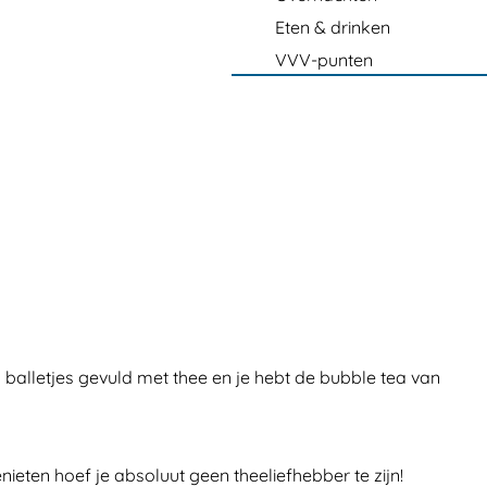
Eten & drinken
VVV-punten
n balletjes gevuld met thee en je hebt de bubble tea van
ieten hoef je absoluut geen theeliefhebber te zijn!