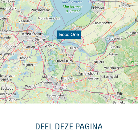
Boba One
DEEL DEZE PAGINA