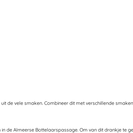
eep uit de vele smaken. Combineer dit met verschillende smake
n in de Almeerse Bottelaarspassage. Om van dit drankje te gen