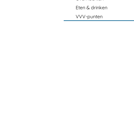
Eten & drinken
VVV-punten