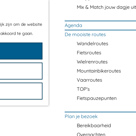
Mix & Match jouw dagje uit
ijk zijn om de website
Agenda
 akkoord te gaan.
De mooiste routes
Wandelroutes
Fietsroutes
Wielrenroutes
Mountainbikeroutes
Vaarroutes
TOP's
Fietspauzepunten
Plan je bezoek
Bereikbaarheid
Overnachten