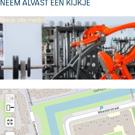
NEEM ALVAST EEN KIJKJE
Bekijk alle media
+
−