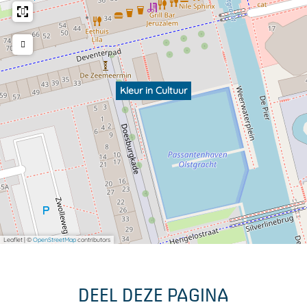
Kleur in Cultuur
Leaflet
|
©
OpenStreetMap
contributors
DEEL DEZE PAGINA