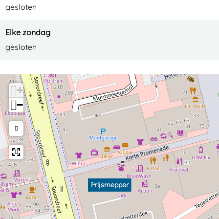
gesloten
Elke zondag
gesloten
+
−
Prijsmepper