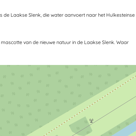
ls de Laakse Slenk, die water aanvoert naar het Hulkesteinse
ot mascotte van de nieuwe natuur in de Laakse Slenk. Waar