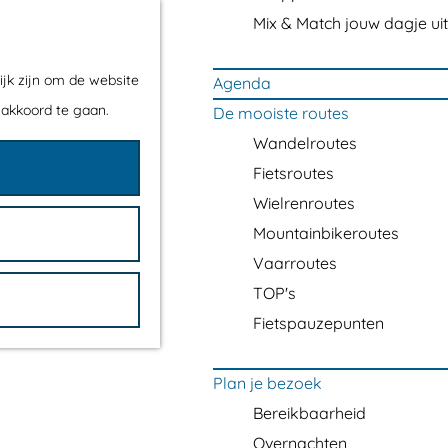
Mix & Match jouw dagje uit
ijk zijn om de website
Agenda
 akkoord te gaan.
De mooiste routes
Wandelroutes
Fietsroutes
Wielrenroutes
Mountainbikeroutes
Vaarroutes
TOP's
Fietspauzepunten
Plan je bezoek
Bereikbaarheid
Overnachten