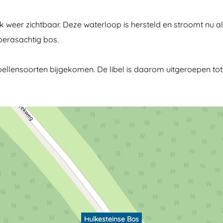
k weer zichtbaar. Deze waterloop is hersteld en stroomt nu a
moerasachtig bos.
libellensoorten bijgekomen. De libel is daarom uitgeroepen t
Hulkesteinse Bos