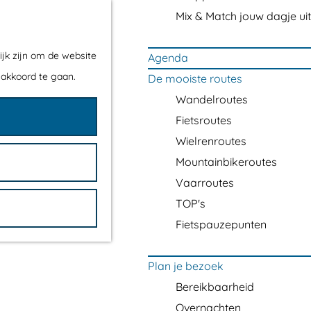
Mix & Match jouw dagje uit
ijk zijn om de website
Agenda
 akkoord te gaan.
De mooiste routes
Wandelroutes
Fietsroutes
Wielrenroutes
Mountainbikeroutes
Vaarroutes
TOP's
Fietspauzepunten
Plan je bezoek
Bereikbaarheid
Overnachten