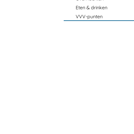
Eten & drinken
VVV-punten