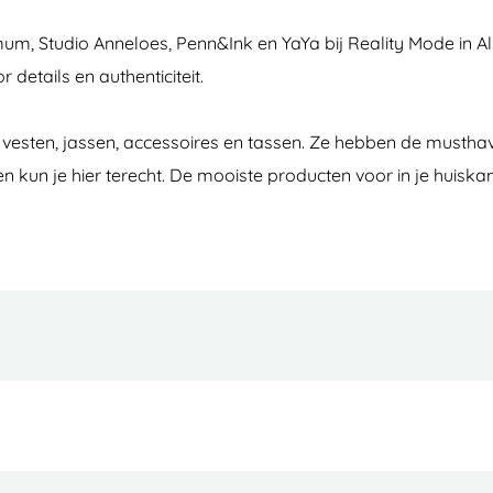
 Studio Anneloes, Penn&Ink en YaYa bij Reality Mode in Alme
details en authenticiteit.
s, vesten, jassen, accessoires en tassen. Ze hebben de musth
n kun je hier terecht. De mooiste producten voor in je huisk