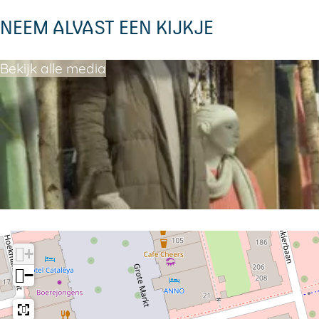
NEEM ALVAST EEN KIJKJE
Bekijk alle media
+
−