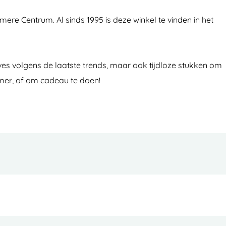
re Centrum. Al sinds 1995 is deze winkel te vinden in het
aves volgens de laatste trends, maar ook tijdloze stukken om
amer, of om cadeau te doen!