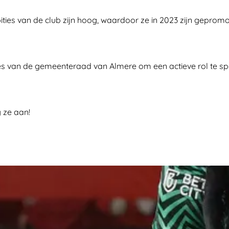
bities van de club zijn hoog, waardoor ze in 2023 zijn gepro
ies van de gemeenteraad van Almere om een actieve rol te spel
 ze aan!