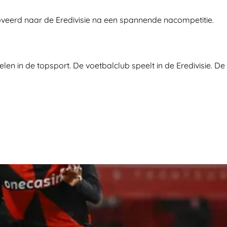
moveerd naar de Eredivisie na een spannende nacompetitie.
en in de topsport. De voetbalclub speelt in de Eredivisie. De