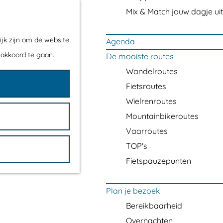
Mix & Match jouw dagje uit
ijk zijn om de website
Agenda
 akkoord te gaan.
De mooiste routes
Wandelroutes
Fietsroutes
Wielrenroutes
Mountainbikeroutes
Vaarroutes
TOP's
Fietspauzepunten
Plan je bezoek
Bereikbaarheid
Overnachten