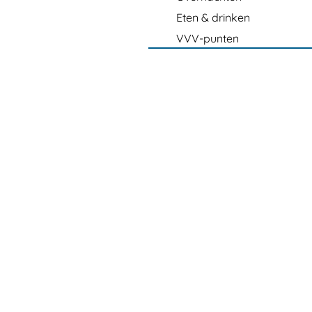
Eten & drinken
VVV-punten