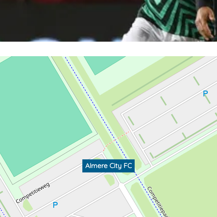
Almere City FC