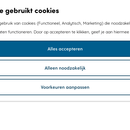
e gebruikt cookies
bruik van cookies (Functioneel, Analytisch, Marketing) die noodzakel
aten functioneren. Door op accepteren te klikken, geef je aan hiermee
Alles accepteren
Alleen noodzakelijk
Voorkeuren aanpassen