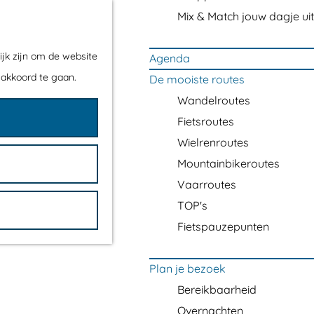
Mix & Match jouw dagje uit
ijk zijn om de website
Agenda
 akkoord te gaan.
De mooiste routes
Wandelroutes
Fietsroutes
Wielrenroutes
Mountainbikeroutes
Vaarroutes
TOP's
Fietspauzepunten
Plan je bezoek
Bereikbaarheid
Overnachten