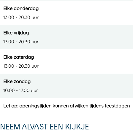
e
Elke donderdag
13.00 - 20.30 uur
Elke vrijdag
13.00 - 20.30 uur
Elke zaterdag
13.00 - 20.30 uur
Elke zondag
10.00 - 17.00 uur
Let op: openingstijden kunnen afwijken tijdens feestdagen
NEEM ALVAST EEN KIJKJE