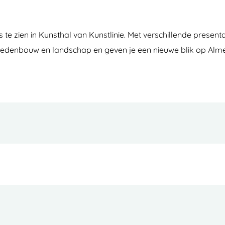
e zien in Kunsthal van Kunstlinie. Met verschillende presentati
stedenbouw en landschap en geven je een nieuwe blik op Alme