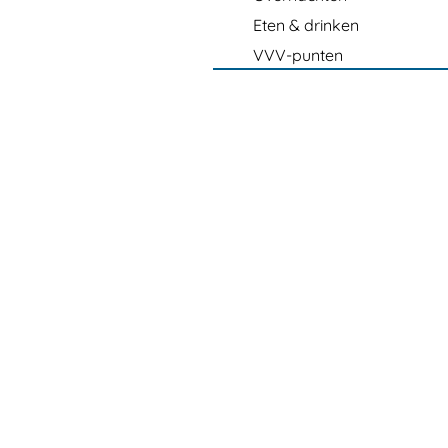
Eten & drinken
VVV-punten