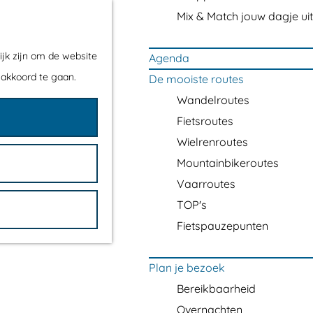
Mix & Match jouw dagje uit
ijk zijn om de website
Agenda
 akkoord te gaan.
De mooiste routes
Wandelroutes
Fietsroutes
Wielrenroutes
Mountainbikeroutes
Vaarroutes
TOP's
Fietspauzepunten
Plan je bezoek
Bereikbaarheid
Overnachten