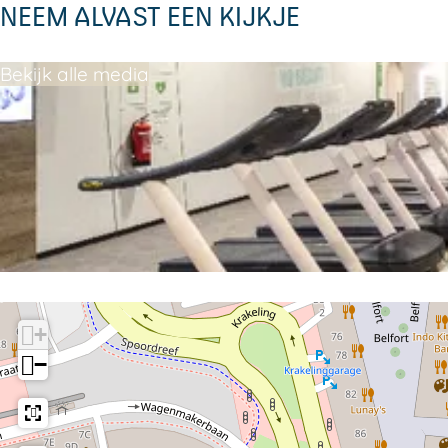
NEEM ALVAST EEN KIJKJE
Bekijk alle media
+
−