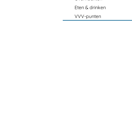
Eten & drinken
VVV-punten