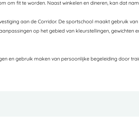
kom om fit te worden. Naast winkelen en dineren, kan dat nam
vestiging aan de Corridor. De sportschool maakt gebruik van 
anpassingen op het gebied van kleurstellingen, gewichten en
en en gebruik maken van persoonlijke begeleiding door train