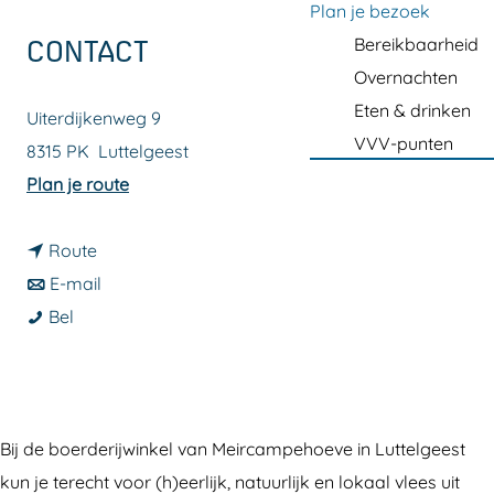
a
Plan je bezoek
g
Bereikbaarheid
CONTACT
e
Overnachten
Eten & drinken
Uiterdijkenweg 9
VVV-punten
8315 PK
Luttelgeest
n
Plan je route
a
n
a
Route
a
n
r
E-mail
M
a
a
M
Bel
e
r
a
e
i
M
r
i
r
e
M
r
c
i
e
c
Bij de boerderijwinkel van Meircampehoeve in Luttelgeest
a
r
i
a
kun je terecht voor (h)eerlijk, natuurlijk en lokaal vlees uit