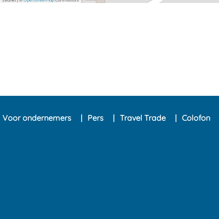
Voor ondernemers
Pers
Travel Trade
Colofon