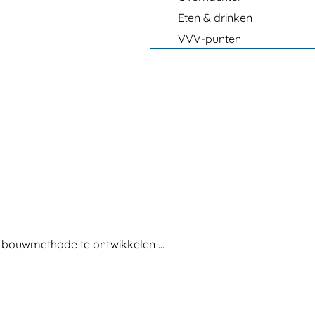
Eten & drinken
VVV-punten
n bouwmethode te ontwikkelen …