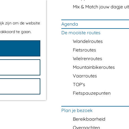
Mix & Match jouw dagje uit
ijk zijn om de website
Agenda
 akkoord te gaan.
De mooiste routes
Wandelroutes
Fietsroutes
Wielrenroutes
Mountainbikeroutes
Vaarroutes
TOP's
Fietspauzepunten
Plan je bezoek
Bereikbaarheid
Overnachten