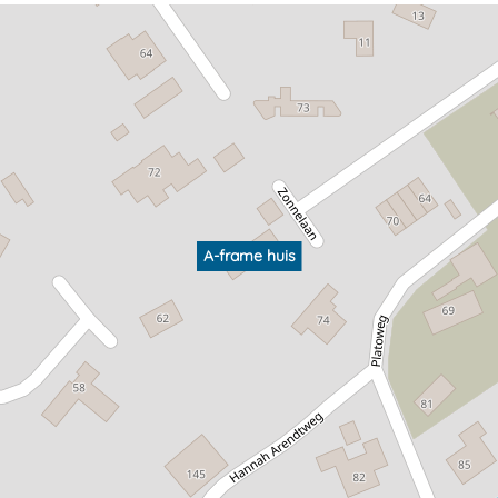
A-frame huis