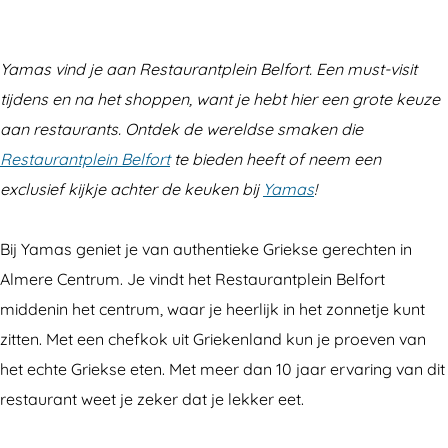
s
a
m
s
a
Yamas vind je aan Restaurantplein Belfort. Een must-visit
s
tijdens en na het shoppen, want je hebt hier een grote keuze
aan restaurants. Ontdek de wereldse smaken die
Restaurantplein Belfort
te bieden heeft of neem een
exclusief kijkje achter de keuken bij
Yamas
!
Bij Yamas geniet je van authentieke Griekse gerechten in
Almere Centrum. Je vindt het Restaurantplein Belfort
middenin het centrum, waar je heerlijk in het zonnetje kunt
zitten. Met een chefkok uit Griekenland kun je proeven van
het echte Griekse eten. Met meer dan 10 jaar ervaring van dit
restaurant weet je zeker dat je lekker eet.