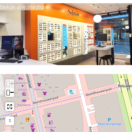
Bekijk alle media
+
−