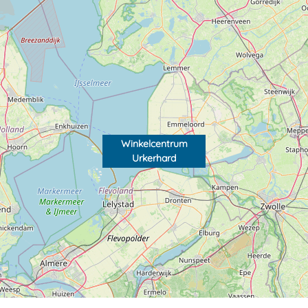
Winkelcentrum
Urkerhard