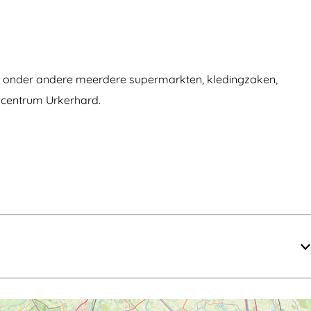
je onder andere meerdere supermarkten, kledingzaken,
elcentrum Urkerhard.