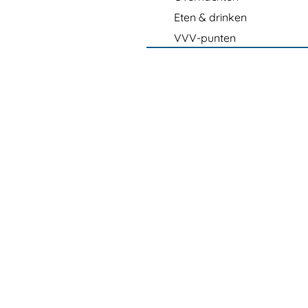
Eten & drinken
VVV-punten