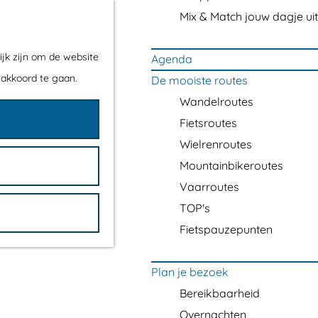
Mix & Match jouw dagje uit
ijk zijn om de website
Agenda
 akkoord te gaan.
De mooiste routes
Wandelroutes
Fietsroutes
Wielrenroutes
Mountainbikeroutes
Vaarroutes
TOP's
Fietspauzepunten
Plan je bezoek
Bereikbaarheid
Overnachten