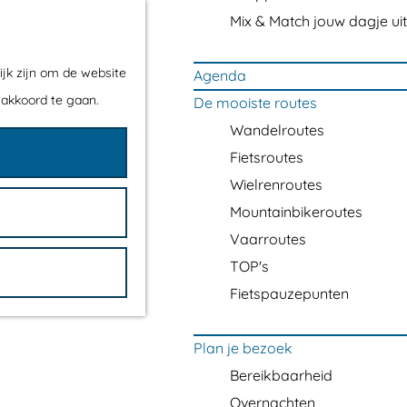
Mix & Match jouw dagje uit
ijk zijn om de website
Agenda
 akkoord te gaan.
De mooiste routes
Wandelroutes
Fietsroutes
Wielrenroutes
Mountainbikeroutes
Vaarroutes
TOP's
Fietspauzepunten
Plan je bezoek
Bereikbaarheid
Overnachten