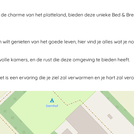
de charme van het platteland, bieden deze unieke Bed & Br
ilt genieten van het goede leven, hier vind je alles wat je n
rvolle kamers, en de rust die deze omgeving te bieden heeft.
t is een ervaring die je ziel zal verwarmen en je hart zal ver