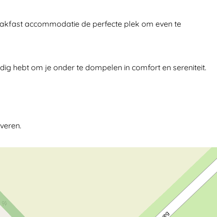
eakfast accommodatie de perfecte plek om even te
odig hebt om je onder te dompelen in comfort en sereniteit.
overen.