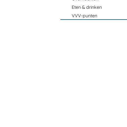
Eten & drinken
VVV-punten