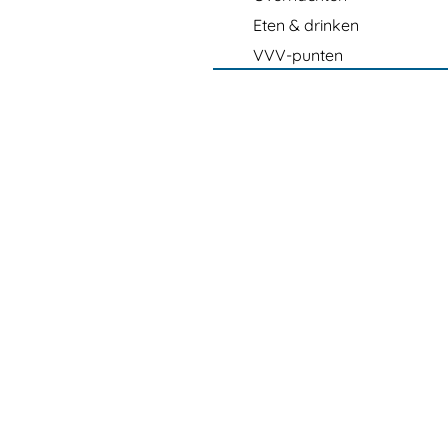
Eten & drinken
VVV-punten