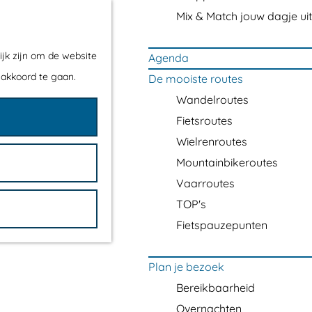
Mix & Match jouw dagje uit
ijk zijn om de website
Agenda
 akkoord te gaan.
De mooiste routes
Wandelroutes
Fietsroutes
Wielrenroutes
Mountainbikeroutes
Vaarroutes
TOP's
Fietspauzepunten
Plan je bezoek
Bereikbaarheid
Overnachten