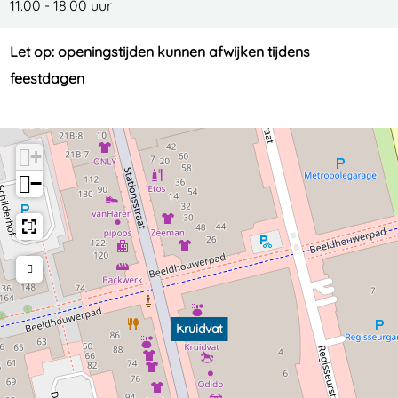
11.00 - 18.00 uur
Let op: openingstijden kunnen afwijken tijdens
feestdagen
+
−
Kruidvat