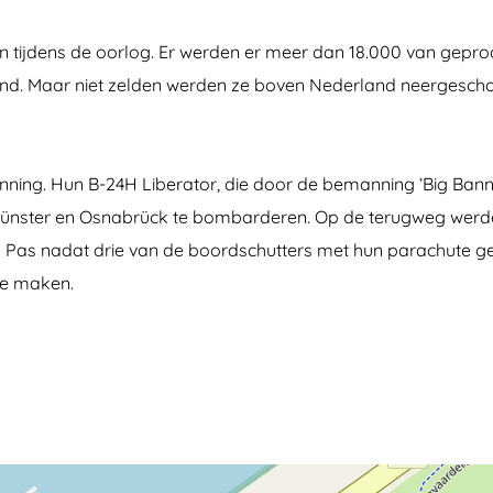
n tijdens de oorlog. Er werden er meer dan 18.000 van gep
and. Maar niet zelden werden ze boven Nederland neergescho
nning. Hun B-24H Liberator, die door de bemanning ‘Big Ban
ster en Osnabrück te bombarderen. Op de terugweg werden
gen. Pas nadat drie van de boordschutters met hun parachute 
 te maken.