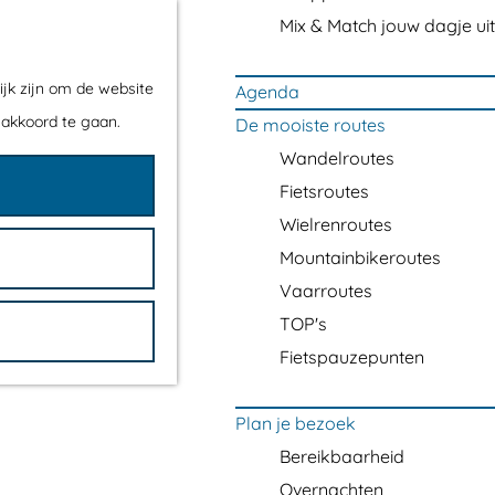
Mix & Match jouw dagje uit
ijk zijn om de website
Agenda
 akkoord te gaan.
De mooiste routes
Wandelroutes
Fietsroutes
Wielrenroutes
Mountainbikeroutes
Vaarroutes
TOP's
Fietspauzepunten
Plan je bezoek
Bereikbaarheid
Overnachten