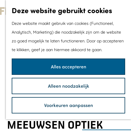
Met kids
Deze website gebruikt cookies
Shoppen
G
Mix & Match jou
Deze website maakt gebruik van cookies (Functioneel,
a
dagje uit
Analytisch, Marketing) die noodzakelijk zijn om de website
n
zo goed mogelijk te laten functioneren. Door op accepteren
a
Agenda
te klikken, geef je aan hiermee akkoord te gaan.
a
De mooiste routes
r
Wandelroutes
Alles accepteren
d
Fietsroutes
e
Wielrenroutes
Alleen noodzakelijk
h
Mountainbikerou
o
Vaarroutes
Voorkeuren aanpassen
m
TOP's
e
Fietspauzepunte
MEEUWSEN OPTIEK
p