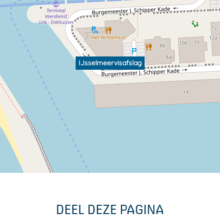
IJsselmeervisafslag
DEEL DEZE PAGINA