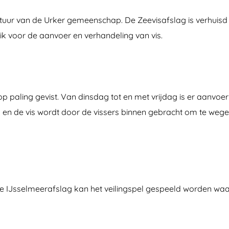
cultuur van de Urker gemeenschap. De Zeevisafslag is verhuisd
ik voor de aanvoer en verhandeling van vis.
p paling gevist. Van dinsdag tot en met vrijdag is er aanvoe
 en de vis wordt door de vissers binnen gebracht om te wegen
 de IJsselmeerafslag kan het veilingspel gespeeld worden waa