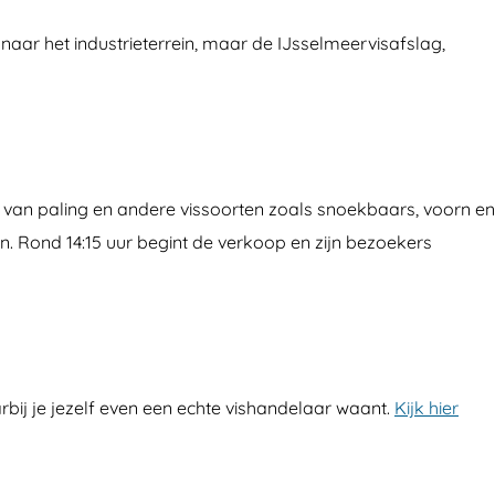
 naar het industrieterrein, maar de IJsselmeervisafslag,
r van paling en andere vissoorten zoals snoekbaars, voorn en
. Rond 14:15 uur begint de verkoop en zijn bezoekers
rbij je jezelf even een echte vishandelaar waant.
Kijk hier