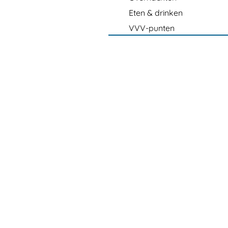
Eten & drinken
VVV-punten