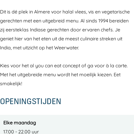
l
a
a
Dit is dé plek in Almere voor halal vlees, vis en vegetarische
l
l
gerechten met een uitgebreid menu. Al sinds 1994 bereiden
zij eersteklas Indiase gerechten door ervaren chefs. Je
geniet hier van het eten uit de meest culinaire streken uit
India, met uitzicht op het Weerwater.
Kies voor het al you can eat concept of ga voor à la carte.
Met het uitgebreide menu wordt het moeilijk kiezen. Eet
smakelijk!
OPENINGSTIJDEN
Elke maandag
17.00 - 22.00 uur