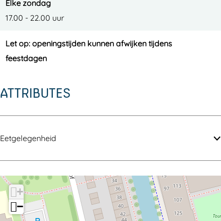
Elke zondag
17.00 - 22.00 uur
Let op: openingstijden kunnen afwijken tijdens
feestdagen
ATTRIBUTES
Eetgelegenheid
+
−